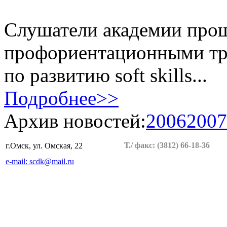
Слушатели академии прош
профориентационными тр
по развитию soft skills
...
Подробнее>>
Архив новостей:
2006
2007
Т./ факс:
(3812) 66-18-36
г.Омск, ул. Омская, 22
e-mail: scdk@mail.ru